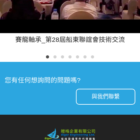
賽龍軸承_第28屆船東聯誼會技術交流
您有任何想詢問的問題嗎?
與我們聯繫