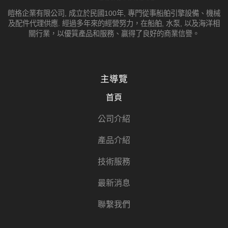
皚格企業有限公司, 成立於民國100年, 專門從事船舶引擎設備、機械
及配件代理供應. 經過多年來的經營努力，在船舶, 水泵, 以及海洋相
關行業，以優質產品和服務、贏得了良好的商業信譽。
主導覽
首頁
公司介紹
產品介紹
技術服務
最新消息
聯繫我們