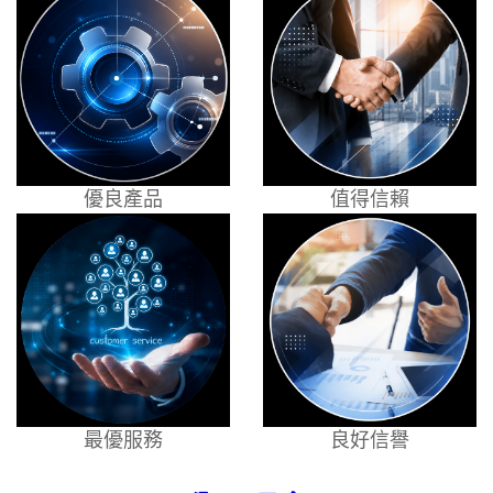
優良產品
值得信賴
最優服務
良好信譽